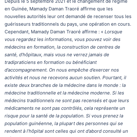
Depuis le 5 septembre 2021 et le changement de régime
en Guinée, Mamady Daman Traoré affirme que les
nouvelles autorités leur ont demandé de recenser tous les
guérisseurs traditionnels du pays, une opération en cours.
Cependant, Mamady Daman Traoré affirme : «
Lorsque
vous regardez les informations, vous pouvez voir des
médecins en formation, la construction de centres de
santé, d’hôpitaux, mais vous ne verrez jamais de
tradipraticiens en formation ou bénéficiant
d’accompagnement. On nous empêche d’exercer nos
activités et nous ne recevons aucun soutien. Pourtant, il
existe deux branches de la médecine dans le monde : la
médecine traditionnelle et la médecine moderne. Si les
médecins traditionnels ne sont pas recensés et que leurs
médicaments ne sont pas contrôlés, cela représente un
risque pour la santé de la population. Si vous prenez la
population guinéenne, la plupart des personnes qui se
rendent à l’hôpital sont celles qui ont d’abord consulté un