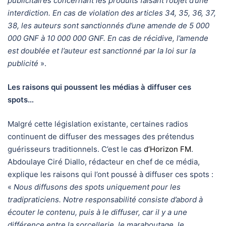
publicitaires concernant les produits faisant l’objet d’une
interdiction. En cas de violation des articles 34, 35, 36, 37,
38, les auteurs sont sanctionnés d’une amende de 5 000
000 GNF à 10 000 000 GNF. En cas de récidive, l’amende
est doublée et l’auteur est sanctionné par la loi sur la
publicité
».
Les raisons qui poussent les médias à diffuser ces
spots…
Malgré cette législation existante, certaines radios
continuent de diffuser des messages des prétendus
guérisseurs traditionnels. C’est le cas
d’Horizon FM
.
Abdoulaye Ciré Diallo, rédacteur en chef de ce média,
explique les raisons qui l’ont poussé à diffuser ces spots :
«
Nous diffusons des spots uniquement pour les
tradipraticiens. Notre responsabilité consiste d’abord à
écouter le contenu, puis à le diffuser, car il y a une
différence entre la sorcellerie, le maraboutage, le