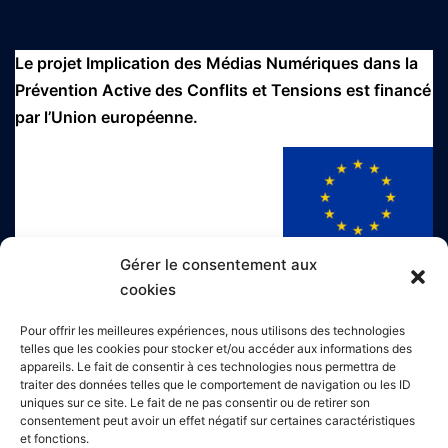
Le projet Implication des Médias Numériques dans la
Prévention Active des Conflits et Tensions est financé
par l’Union européenne.
Gérer le consentement aux
cookies
Le projet Implication des Médias Numériques dans la
Pour offrir les meilleures expériences, nous utilisons des technologies
telles que les cookies pour stocker et/ou accéder aux informations des
Prévention Active des Conflits et Tensions est
appareils. Le fait de consentir à ces technologies nous permettra de
cofinancé par l'Agence Française de Développement.
traiter des données telles que le comportement de navigation ou les ID
uniques sur ce site. Le fait de ne pas consentir ou de retirer son
consentement peut avoir un effet négatif sur certaines caractéristiques
et fonctions.