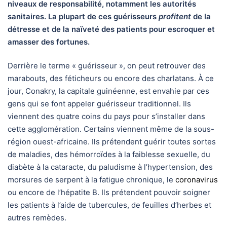
niveaux de responsabilité, notamment les autorités
sanitaires. La plupart de ces guérisseurs
profitent
de la
détresse et de la naïveté des patients pour escroquer et
amasser des fortunes.
Derrière le terme « guérisseur », on peut retrouver des
marabouts, des féticheurs ou encore des charlatans. À ce
jour, Conakry, la capitale guinéenne, est envahie par ces
gens qui se font appeler guérisseur traditionnel. Ils
viennent des quatre coins du pays pour s’installer dans
cette agglomération. Certains viennent même de la sous-
région ouest-africaine. Ils prétendent guérir toutes sortes
de maladies, des hémorroïdes à la faiblesse sexuelle, du
diabète à la cataracte, du paludisme à l’hypertension, des
morsures de serpent à la fatigue chronique, le
coronavirus
ou encore de l’hépatite B. Ils prétendent pouvoir soigner
les patients à l’aide de tubercules, de feuilles d’herbes et
autres remèdes.