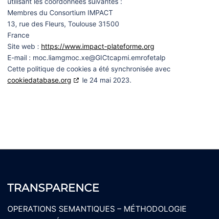
utilisant les coordonnées suivantes :
Membres du Consortium IMPACT
13, rue des Fleurs, Toulouse 31500
France
Site web :
https://www.impact-plateforme.org
E-mail :
gmail.com
ex.com
plateforme.impactCIG@
Cette politique de cookies a été synchronisée avec
cookiedatabase.org
le 24 mai 2023.
TRANSPARENCE
OPERATIONS SEMANTIQUES – MÉTHODOLOGIE