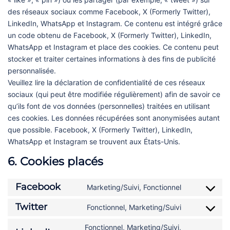
des réseaux sociaux comme Facebook, X (Formerly Twitter),
LinkedIn, WhatsApp et Instagram. Ce contenu est intégré grâce
un code obtenu de Facebook, X (Formerly Twitter), LinkedIn,
WhatsApp et Instagram et place des cookies. Ce contenu peut
stocker et traiter certaines informations à des fins de publicité
personnalisée.
Veuillez lire la déclaration de confidentialité de ces réseaux
sociaux (qui peut être modifiée régulièrement) afin de savoir ce
qu’ils font de vos données (personnelles) traitées en utilisant
ces cookies. Les données récupérées sont anonymisées autant
que possible. Facebook, X (Formerly Twitter), LinkedIn,
WhatsApp et Instagram se trouvent aux États-Unis.
6. Cookies placés
Facebook
Marketing/Suivi, Fonctionnel
Consent
to
Twitter
Fonctionnel, Marketing/Suivi
Consent
service
to
facebook
Fonctionnel, Marketing/Suivi,