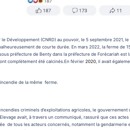
 le Développement (CNRD) au pouvoir, le 5 septembre 2021, le
alheureusement de courte durée. En mars 2022, la ferme de 1
ous préfecture de Benty dans la préfecture de Forécariah est la
 ont complètement été calcinés.En février
2020
, il avait égalem
 l’incendie de la même ferme.
incendies criminels d’exploitations agricoles, le gouvernement 
 l’Elevage avait, à travers un communiqué, rassuré que ces actes
ée de tous les acteurs concernés, notamment la gendarmerie e