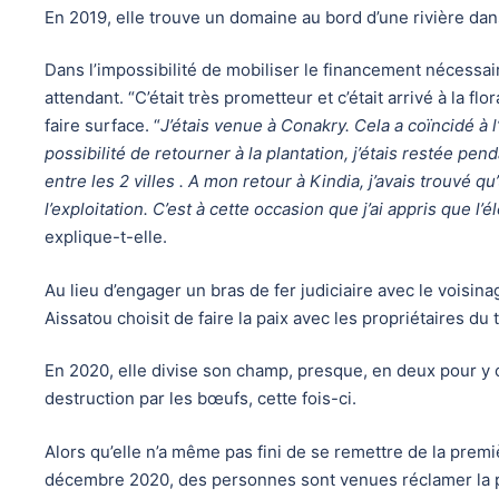
En 2019, elle trouve un domaine au bord d’une rivière da
Dans l’impossibilité de mobiliser le financement nécessair
attendant. “C’était très prometteur et c’était arrivé à la f
faire surface. “
J’étais venue à Conakry. Cela a coïncidé à 
possibilité de retourner à la plantation, j’étais restée pen
entre les 2 villes . A mon retour à Kindia, j’avais trouvé 
l’exploitation. C’est à cette occasion que j’ai appris que l’é
explique-t-elle.
Au lieu d’engager un bras de fer judiciaire avec le voisi
Aissatou choisit de faire la paix avec les propriétaires du
En 2020, elle divise son champ, presque, en deux pour y 
destruction par les bœufs, cette fois-ci.
Alors qu’elle n’a même pas fini de se remettre de la premi
décembre 2020, des personnes sont venues réclamer la pr