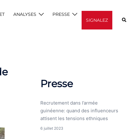
ET
ANALYSES
PRESSE
Recherc
SIGNALEZ
de
Presse
Recrutement dans l’armée
guinéenne: quand des influenceurs
attisent les tensions ethniques
6 juillet 2023