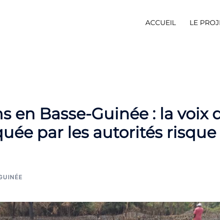
ACCUEIL
LE PROJ
s en Basse-Guinée : la voix 
quée par les autorités risque
GUINÉE