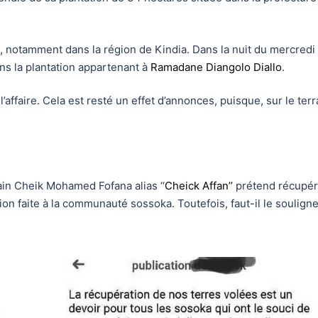
notamment dans la région de Kindia. Dans la nuit du mercredi 
ns la plantation appartenant à
Ramadane Diangolo Diallo
.
 l’affaire. Cela est resté un effet d’annonces, puisque, sur le terr
ain Cheik Mohamed Fofana alias ‘‘
Cheick Affan’’
prétend récupér
n faite à la communauté sossoka. Toutefois, faut-il le souligner