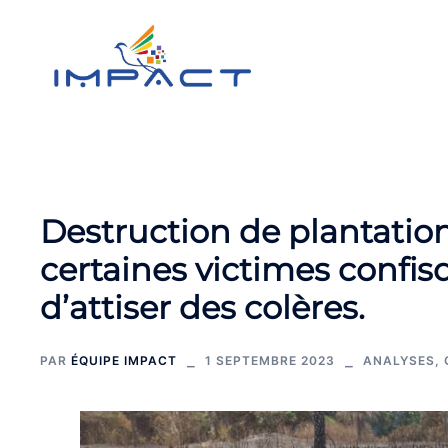
Aller
au
contenu
Destruction de plantation
certaines victimes confis
d’attiser des colères.
PAR
ÉQUIPE IMPACT
1 SEPTEMBRE 2023
ANALYSES
,