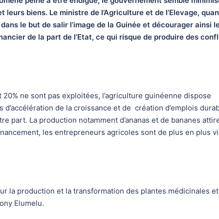
nomène peine à être endigué, le gouvernement semble minimis
t leurs biens. Le ministre de l’Agriculture et de l’Elevage, quant
 dans le but de salir l’image de la Guinée et décourager ainsi l
ancier de la part de l’Etat, ce qui risque de produire des confl
t 20% ne sont pas exploitées, l’agriculture guinéenne dispose
s d’accélération de la croissance et de création d’emplois durab
’autre part. La production notamment d’ananas et de bananes attir
financement, les entrepreneurs agricoles sont de plus en plus v
ur la production et la transformation des plantes médicinales et
Tony Elumelu.