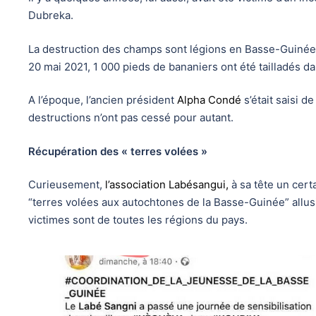
Dubreka.
La destruction des champs sont légions en Basse-Guinée, 
20 mai 2021, 1 000 pieds de bananiers ont été tailladés da
A l’époque, l’ancien président
Alpha Condé
s’était saisi de
destructions n’ont pas cessé pour autant.
Récupération des « terres volées »
Curieusement,
l’association Labésangui,
à sa tête un cert
“terres volées aux autochtones de la Basse-Guinée” allusio
victimes sont de toutes les régions du pays.