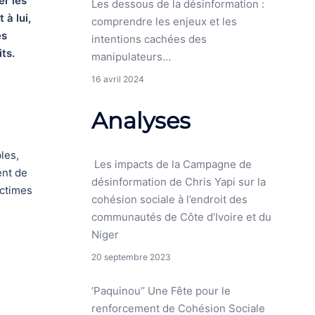
er les
Les dessous de la désinformation :
 à lui,
comprendre les enjeux et les
es
intentions cachées des
its.
manipulateurs…
16 avril 2024
Analyses
les,
Les impacts de la Campagne de
ent de
désinformation de Chris Yapi sur la
ictimes
cohésion sociale à l’endroit des
communautés de Côte d’Ivoire et du
Niger
20 septembre 2023
’Paquinou’’ Une Fête pour le
renforcement de Cohésion Sociale