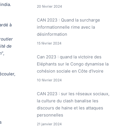
Kindia.
20 février 2024
CAN 2023 : Quand la surcharge
tardé à
informationnelle rime avec la
désinformation
routier
15 février 2024
ité de
n
”,
Can 2023 : quand la victoire des
Eléphants sur le Congo dynamise la
cohésion sociale en Côte d’Ivoire
écouler,
10 février 2024
CAN 2023 : sur les réseaux sociaux,
la culture du clash banalise les
discours de haine et les attaques
personnelles
s
21 janvier 2024