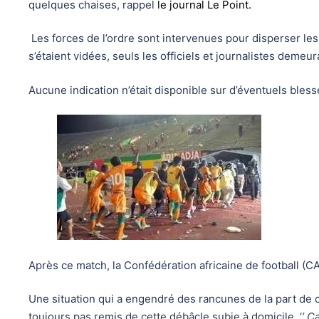
quelques chaises, rappel
le journal Le Point.
Les forces de l’ordre sont intervenues pour disperser l
s’étaient vidées, seuls les officiels et journalistes demeur
Aucune indication n’était disponible sur d’éventuels bless
Après ce match, la Confédération africaine de football (
Une situation qui a engendré des rancunes de la part de
toujours pas remis de cette débâcle subie à domicile. ‘
’ C