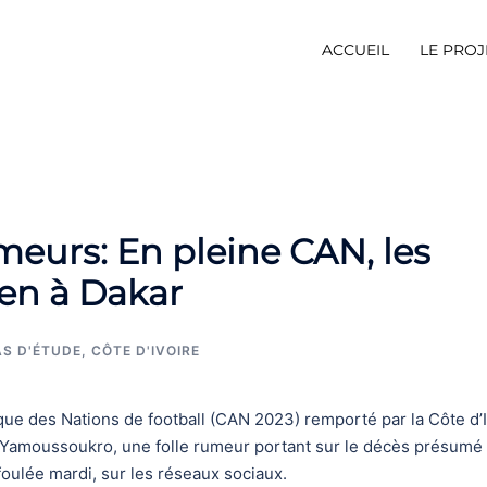
ACCUEIL
LE PROJ
meurs: En pleine CAN, les
ien à Dakar
S D'ÉTUDE
,
CÔTE D'IVOIRE
que des Nations de football (CAN 2023) remporté par la Côte d’
 à Yamoussoukro, une folle rumeur portant sur le décès présumé
 foulée mardi, sur les réseaux sociaux.