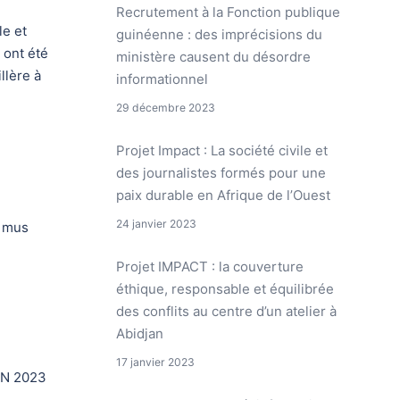
Recrutement à la Fonction publique
le et
guinéenne : des imprécisions du
 ont été
ministère causent du désordre
llère à
informationnel
29 décembre 2023
Projet Impact : La société civile et
des journalistes formés pour une
paix durable en Afrique de l’Ouest
24 janvier 2023
s mus
Projet IMPACT : la couverture
éthique, responsable et équilibrée
des conflits au centre d’un atelier à
Abidjan
17 janvier 2023
CAN 2023