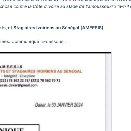
hose contre la Côte d’Ivoire au stade de Yamoussoukro ‘’a-t-il 
ts, et Stagiaires Ivoiriens au Sénégal (AMEESIS)
ifiées. Communiqué ci-dessous :