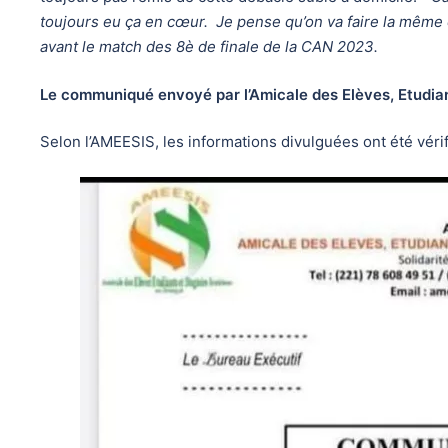
toujours eu ça en cœur. Je pense qu’on va faire la même c
avant le match des 8è de finale de la CAN 2023.
Le communiqué envoyé par l’Amicale des Elèves, Etudian
Selon l’AMEESIS, les informations divulguées ont été vér