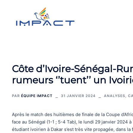
Aller
au
contenu
Côte d’Ivoire-Sénégal-Ru
rumeurs ‘’tuent’’ un Ivoir
PAR
ÉQUIPE IMPACT
31 JANVIER 2024
ANALYSES
,
CA
Après le match des huitièmes de finale de la Coupe d’Afri
face au Sénégal (1-1 ; 5-4 Tab), le lundi 29 janvier 2024
étudiant ivoirien à Dakar s’est très vite propagée, dans la