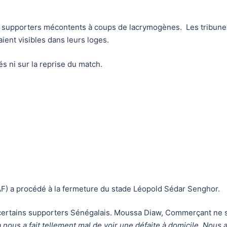
es supporters mécontents à coups de lacrymogènes. Les tribune
aient visibles dans leurs loges.
és ni sur la reprise du match.
CAF) a procédé à la fermeture du stade Léopold Sédar Senghor.
 certains supporters Sénégalais. Moussa Diaw, Commerçant ne s
a nous a fait tellement mal de voir une défaite à domicile. Nous 