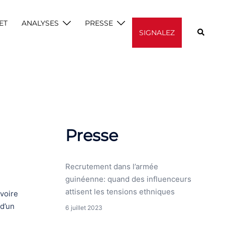
ET
ANALYSES
PRESSE
Recherc
SIGNALEZ
Presse
Recrutement dans l’armée
guinéenne: quand des influenceurs
attisent les tensions ethniques
Ivoire
 d’un
6 juillet 2023