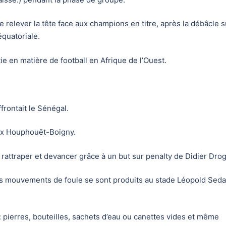
e relever la tête face aux champions en titre, après la débâcle 
équatoriale.
e en matière de football en Afrique de l’Ouest.
frontait le Sénégal.
Félix Houphouët-Boigny.
t rattraper et devancer grâce à un but sur penalty de Didier Dro
des mouvements de foule se sont produits au stade Léopold Seda
 : pierres, bouteilles, sachets d’eau ou canettes vides et même