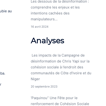
Les dessous de la désinformation :
comprendre les enjeux et les
subie au
intentions cachées des
manipulateurs…
16 avril 2024
Analyses
Les impacts de la Campagne de
désinformation de Chris Yapi sur la
cohésion sociale à l’endroit des
communautés de Côte d’Ivoire et du
gba.
Niger
r
20 septembre 2023
’Paquinou’’ Une Fête pour le
renforcement de Cohésion Sociale