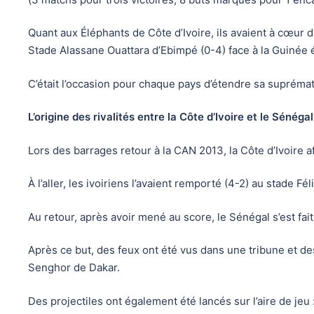
Quant aux Éléphants de Côte d’Ivoire, ils avaient à cœur d
Stade Alassane Ouattara d’Ebimpé (0-4) face à la Guinée 
C’était l’occasion pour chaque pays d’étendre sa suprémati
L’origine des rivalités entre la Côte d’Ivoire et le Sénégal
Lors des barrages retour à la CAN 2013, la Côte d’Ivoire af
À l’aller, les ivoiriens l’avaient remporté (4-2) au stade 
Au retour, après avoir mené au score, le Sénégal s’est fai
Après ce but, des feux ont été vus dans une tribune et 
Senghor de Dakar.
Des projectiles ont également été lancés sur l’aire de jeu