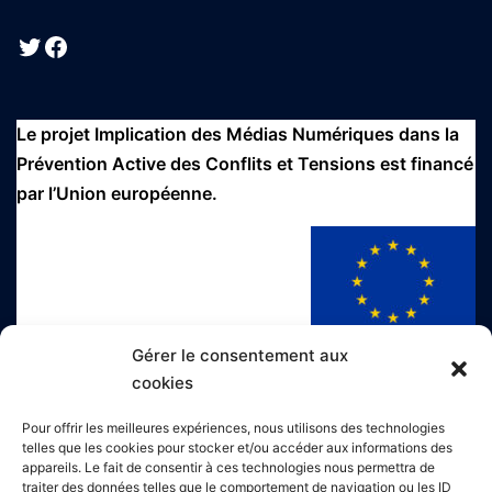
Twitter
Facebook
Le projet Implication des Médias Numériques dans la
Prévention Active des Conflits et Tensions est financé
par l’Union européenne.
Gérer le consentement aux
cookies
Le projet Implication des Médias Numériques dans la
Pour offrir les meilleures expériences, nous utilisons des technologies
telles que les cookies pour stocker et/ou accéder aux informations des
Prévention Active des Conflits et Tensions est
appareils. Le fait de consentir à ces technologies nous permettra de
cofinancé par l'Agence Française de Développement.
traiter des données telles que le comportement de navigation ou les ID